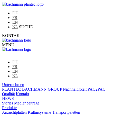
DE
FR
EN
NL
SUCHE
KONTAKT
MENU
DE
FR
EN
NL
Unternehmen
PLANTEC
BACHMANN GROUP
Nachhaltigkeit
PAC2PAC
Qualität
Kontakt
NEWS
Stories
Medienbeiträge
Produkte
Anzuchtplatten
Kultursysteme
Transportpaletten