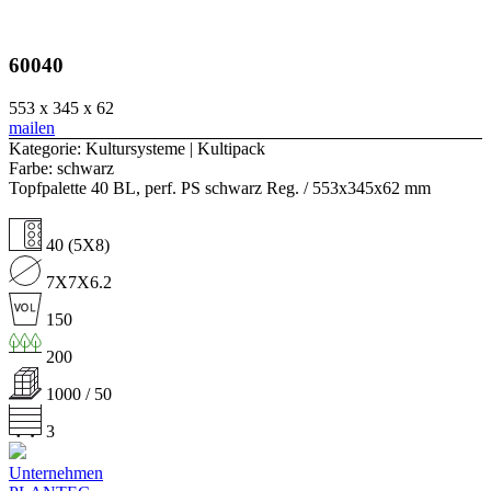
60040
553 x 345 x 62
mailen
Kategorie: Kultursysteme | Kultipack
Farbe: schwarz
Topfpalette 40 BL, perf. PS schwarz Reg. / 553x345x62 mm
40 (5X8)
7X7X6.2
150
200
1000 / 50
3
Unternehmen