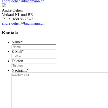
andre.oehen@bachmann.ch
André Oehen
Verkauf NL und BE
T: +31 658 88 25 43
andre.oehen@bachmann.ch
Kontakt
Name
*
E-Mail
*
Telefon
Nachricht
*