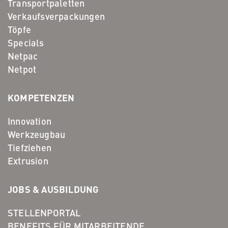
Transportpaletten
Verkaufsverpackungen
Töpfe
Specials
Netpac
Netpot
KOMPETENZEN
Innovation
Werkzeugbau
Tiefziehen
Extrusion
JOBS & AUSBILDUNG
STELLENPORTAL
BENEFITS FÜR MITARBEITENDE