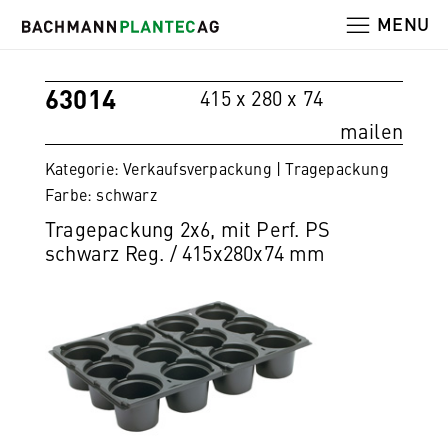
MENU
63014
415 x 280 x 74
mailen
Kategorie: Verkaufsverpackung | Tragepackung
Farbe: schwarz
Tragepackung 2x6, mit Perf. PS
schwarz Reg. / 415x280x74 mm