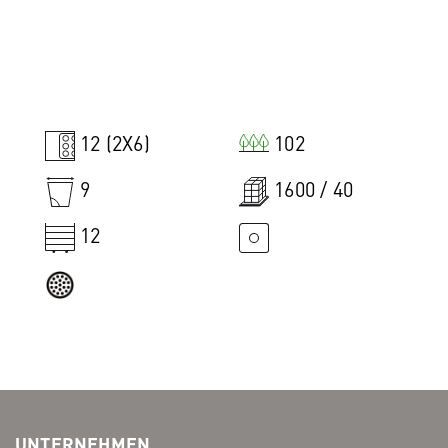
12 (2X6)
102
9
1600 / 40
12
UNTERNEHMEN