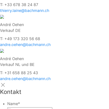
T: +33 678 38 24 87
thierry.laine@bachmann.ch
André Oehen
Verkauf DE
T: +49 173 320 56 68
andre.oehen@bachmann.ch
André Oehen
Verkauf NL und BE
T: +31 658 88 25 43
andre.oehen@bachmann.ch
Kontakt
Name
*