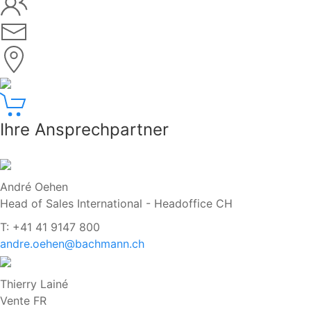
Ihre Ansprechpartner
André Oehen
Head of Sales International - Headoffice CH
T: +41 41 9147 800
andre.oehen@bachmann.ch
Thierry Lainé
Vente FR