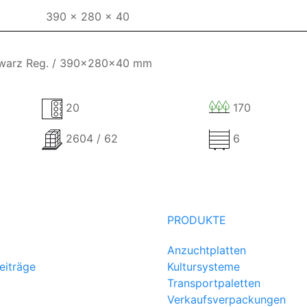
390 x 280 x 40
chwarz Reg. / 390x280x40 mm
20
170
2604 / 62
6
PRODUKTE
Anzuchtplatten
eiträge
Kultursysteme
Transportpaletten
Verkaufsverpackungen