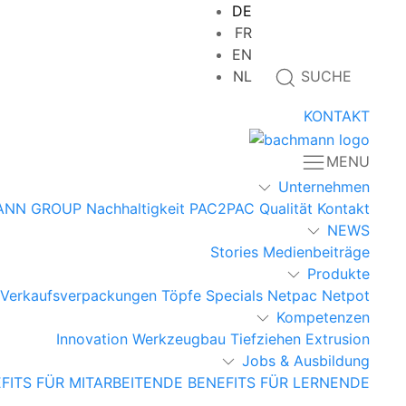
DE
FR
EN
NL
SUCHE
KONTAKT
MENU
Unternehmen
ANN GROUP
Nachhaltigkeit
PAC2PAC
Qualität
Kontakt
NEWS
Stories
Medienbeiträge
Produkte
Verkaufsverpackungen
Töpfe
Specials
Netpac
Netpot
Kompetenzen
Innovation
Werkzeugbau
Tiefziehen
Extrusion
Jobs & Ausbildung
FITS FÜR MITARBEITENDE
BENEFITS FÜR LERNENDE