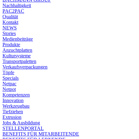
Nachhaltigkeit
PAC2PAC
Qualität
Kontakt
NEWS
Stories
Medienbeiträge
Produkte
Anzuchtplatten
Kultursysteme
Transportpaletten
Verkaufsverpackungen
Töpfe
Specials
Netpac
Netpot
Kompetenzen
Innovation
Werkzeugbau
Tiefziehen
Extrusion
Jobs & Ausbildung
STELLENPORTAL
BENEFITS FÜR MITARBEITENDE