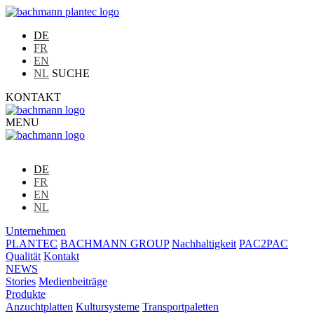
DE
FR
EN
NL
SUCHE
KONTAKT
MENU
DE
FR
EN
NL
Unternehmen
PLANTEC
BACHMANN GROUP
Nachhaltigkeit
PAC2PAC
Qualität
Kontakt
NEWS
Stories
Medienbeiträge
Produkte
Anzuchtplatten
Kultursysteme
Transportpaletten