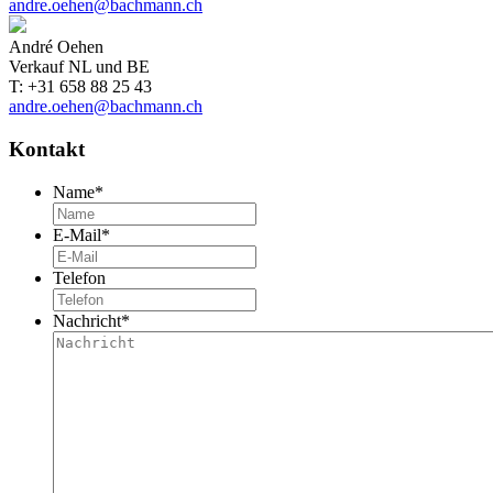
andre.oehen@bachmann.ch
André Oehen
Verkauf NL und BE
T: +31 658 88 25 43
andre.oehen@bachmann.ch
Kontakt
Name
*
E-Mail
*
Telefon
Nachricht
*