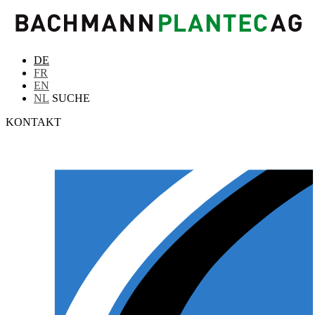
DE
FR
EN
NL
SUCHE
KONTAKT