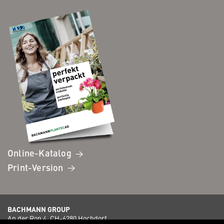
Online-Katalog
Print-Version
BACHMANN GROUP
An der Ron 4, CH-6280 Hochdorf,