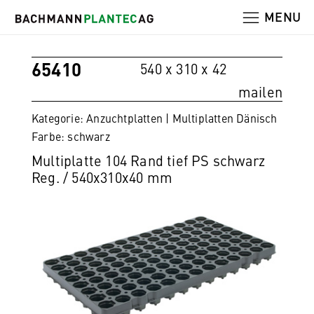
MENU
65410
540 x 310 x 42
mailen
Kategorie: Anzuchtplatten | Multiplatten Dänisch
Farbe: schwarz
Multiplatte 104 Rand tief PS schwarz
Reg. / 540x310x40 mm