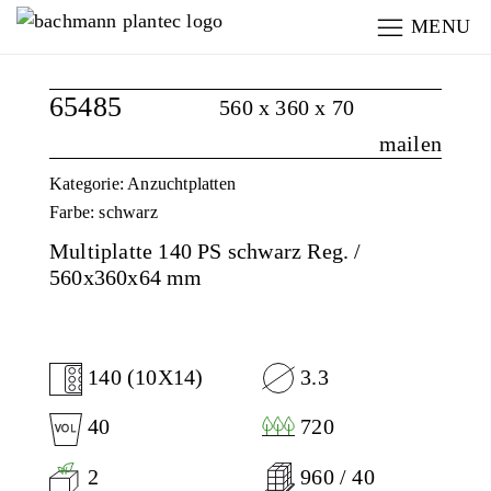
MENU
65485
560 x 360 x 70
mailen
Kategorie: Anzuchtplatten
Farbe: schwarz
Multiplatte 140 PS schwarz Reg. /
560x360x64 mm
140 (10X14)
3.3
40
720
2
960 / 40