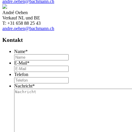
andre.oehen@bachmann.ch
André Oehen
Verkauf NL und BE
T: +31 658 88 25 43
andre.oehen@bachmann.ch
Kontakt
Name
*
E-Mail
*
Telefon
Nachricht
*