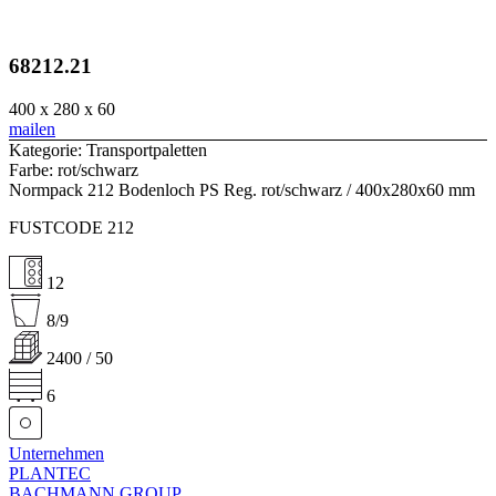
68212.21
400 x 280 x 60
mailen
Kategorie: Transportpaletten
Farbe: rot/schwarz
Normpack 212 Bodenloch PS Reg. rot/schwarz / 400x280x60 mm
FUSTCODE 212
12
8/9
2400 / 50
6
Unternehmen
PLANTEC
BACHMANN GROUP