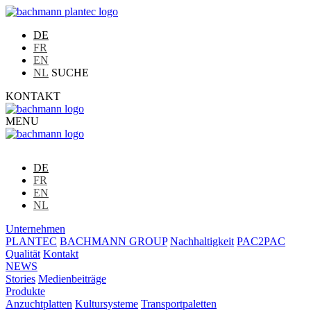
DE
FR
EN
NL
SUCHE
KONTAKT
MENU
DE
FR
EN
NL
Unternehmen
PLANTEC
BACHMANN GROUP
Nachhaltigkeit
PAC2PAC
Qualität
Kontakt
NEWS
Stories
Medienbeiträge
Produkte
Anzuchtplatten
Kultursysteme
Transportpaletten