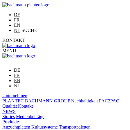
DE
FR
EN
NL
SUCHE
KONTAKT
MENU
DE
FR
EN
NL
Unternehmen
PLANTEC
BACHMANN GROUP
Nachhaltigkeit
PAC2PAC
Qualität
Kontakt
NEWS
Stories
Medienbeiträge
Produkte
Anzuchtplatten
Kultursysteme
Transportpaletten