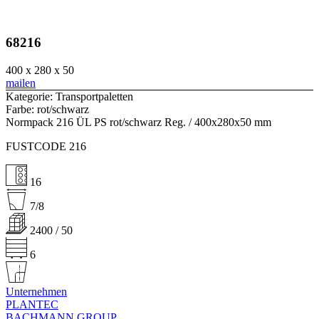
68216
400 x 280 x 50
mailen
Kategorie: Transportpaletten
Farbe: rot/schwarz
Normpack 216 ÜL PS rot/schwarz Reg. / 400x280x50 mm
FUSTCODE 216
16
7/8
2400 / 50
6
Unternehmen
PLANTEC
BACHMANN GROUP