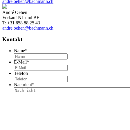
andre.oehen@bachmann.ch
André Oehen
Verkauf NL und BE
T: +31 658 88 25 43
andre.oehen@bachmann.ch
Kontakt
Name
*
E-Mail
*
Telefon
Nachricht
*