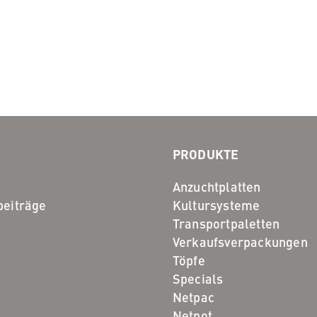
PRODUKTE
Anzuchtplatten
eiträge
Kultursysteme
Transportpaletten
Verkaufsverpackungen
Töpfe
Specials
Netpac
Netpot