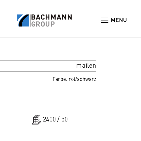
T
MENU
mailen
Farbe: rot/schwarz
2400 / 50