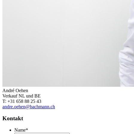
André Oehen
Verkauf NL und BE
T: +31 658 88 25 43
andre.oehen@bachmann.ch
Kontakt
Name
*