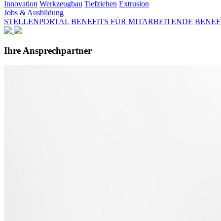
Innovation
Werkzeugbau
Tiefziehen
Extrusion
Jobs & Ausbildung
STELLENPORTAL
BENEFITS FÜR MITARBEITENDE
BENEF
Ihre Ansprechpartner