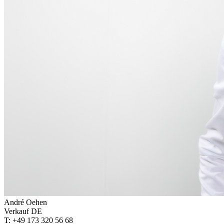
André Oehen
Verkauf DE
T: +49 173 320 56 68