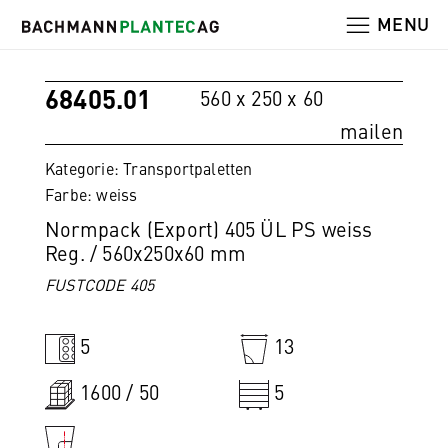
MENU
68405.01
560 x 250 x 60
mailen
Kategorie: Transportpaletten
Farbe: weiss
Normpack (Export) 405 ÜL PS weiss
Reg. / 560x250x60 mm
FUSTCODE 405
5
13
1600 / 50
5