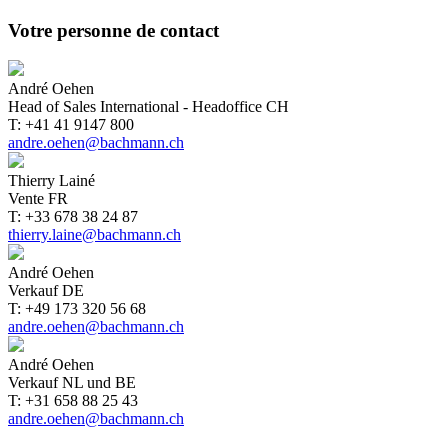
Votre personne de contact
André Oehen
Head of Sales International - Headoffice CH
T: +41 41 9147 800
andre.oehen@bachmann.ch
Thierry Lainé
Vente FR
T: +33 678 38 24 87
thierry.laine@bachmann.ch
André Oehen
Verkauf DE
T: +49 173 320 56 68
andre.oehen@bachmann.ch
André Oehen
Verkauf NL und BE
T: +31 658 88 25 43
andre.oehen@bachmann.ch