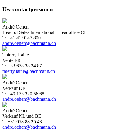
Uw contactpersonen
André Oehen
Head of Sales International - Headoffice CH
T: +41 41 9147 800
andre.oehen@bachmann.ch
Thierry Lainé
Vente FR
T: +33 678 38 24 87
thierry.laine@bachmann.ch
André Oehen
Verkauf DE
T: +49 173 320 56 68
andre.oehen@bachmann.ch
André Oehen
Verkauf NL und BE
T: +31 658 88 25 43
andre.oehen@bachmann.ch