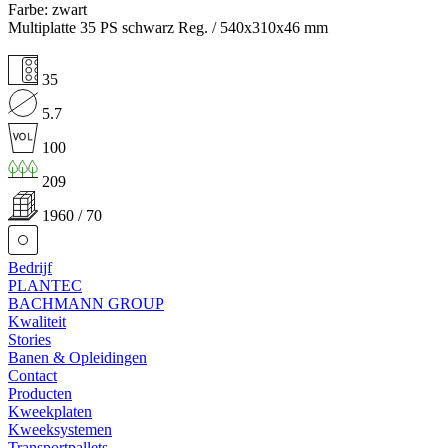
Farbe: zwart
Multiplatte 35 PS schwarz Reg. / 540x310x46 mm
35
5.7
100
209
1960 / 70
Bedrijf
PLANTEC
BACHMANN GROUP
Kwaliteit
Stories
Banen & Opleidingen
Contact
Producten
Kweekplaten
Kweeksystemen
Transportpallets