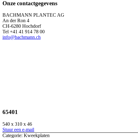
Onze contactgegevens
BACHMANN PLANTEC AG
An der Ron 4
CH-6280 Hochdorf
Tel +41 41 914 78 00
info@bachmann.ch
65401
540 x 310 x 46
Stuur een e-mail
Categorie: Kweekplaten