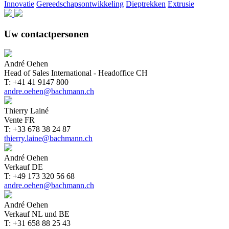
Innovatie
Gereedschapsontwikkeling
Dieptrekken
Extrusie
Uw contactpersonen
André Oehen
Head of Sales International - Headoffice CH
T: +41 41 9147 800
andre.oehen@bachmann.ch
Thierry Lainé
Vente FR
T: +33 678 38 24 87
thierry.laine@bachmann.ch
André Oehen
Verkauf DE
T: +49 173 320 56 68
andre.oehen@bachmann.ch
André Oehen
Verkauf NL und BE
T: +31 658 88 25 43