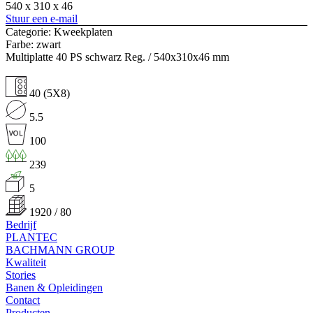
540 x 310 x 46
Stuur een e-mail
Categorie: Kweekplaten
Farbe: zwart
Multiplatte 40 PS schwarz Reg. / 540x310x46 mm
40 (5X8)
5.5
100
239
5
1920 / 80
Bedrijf
PLANTEC
BACHMANN GROUP
Kwaliteit
Stories
Banen & Opleidingen
Contact
Producten