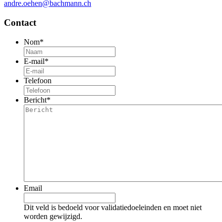
andre.oehen@bachmann.ch
Contact
Nom
*
E-mail
*
Telefoon
Bericht
*
Email
Dit veld is bedoeld voor validatiedoeleinden en moet niet
worden gewijzigd.