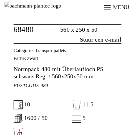
MENU
68480
560 x 250 x 50
Stuur een e-mail
Categorie: Transportpallets
Farbe: zwart
Normpack 480 mit Überlaufloch PS
schwarz Reg. / 560x250x50 mm
FUSTCODE 480
10
11.5
1600 / 50
5