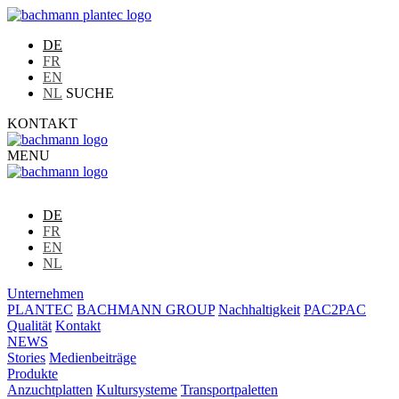
DE
FR
EN
NL
SUCHE
KONTAKT
MENU
DE
FR
EN
NL
Unternehmen
PLANTEC
BACHMANN GROUP
Nachhaltigkeit
PAC2PAC
Qualität
Kontakt
NEWS
Stories
Medienbeiträge
Produkte
Anzuchtplatten
Kultursysteme
Transportpaletten