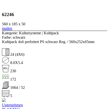
62246
560 x 185 x 50
mailen
Kategorie: Kultursysteme | Kultipack
Farbe: schwarz
Kultipack 4x6 perforiert PS schwarz Reg. / 560x252x65mm
24 (4X6)
8.0X5.4
230
172
1664 / 52
5
Unternehmen