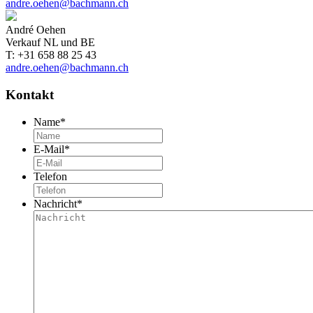
andre.oehen@bachmann.ch
André Oehen
Verkauf NL und BE
T: +31 658 88 25 43
andre.oehen@bachmann.ch
Kontakt
Name
*
E-Mail
*
Telefon
Nachricht
*