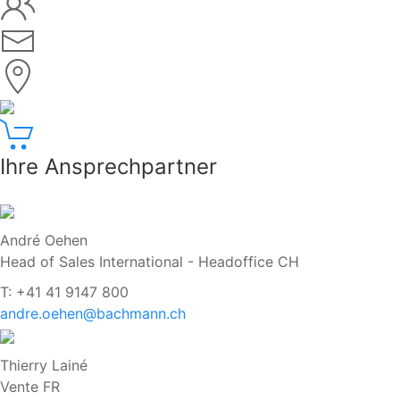
Ihre Ansprechpartner
André Oehen
Head of Sales International - Headoffice CH
T: +41 41 9147 800
andre.oehen@bachmann.ch
Thierry Lainé
Vente FR