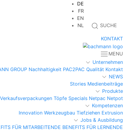
DE
FR
EN
NL
SUCHE
KONTAKT
MENU
Unternehmen
ANN GROUP
Nachhaltigkeit
PAC2PAC
Qualität
Kontakt
NEWS
Stories
Medienbeiträge
Produkte
Verkaufsverpackungen
Töpfe
Specials
Netpac
Netpot
Kompetenzen
Innovation
Werkzeugbau
Tiefziehen
Extrusion
Jobs & Ausbildung
FITS FÜR MITARBEITENDE
BENEFITS FÜR LERNENDE