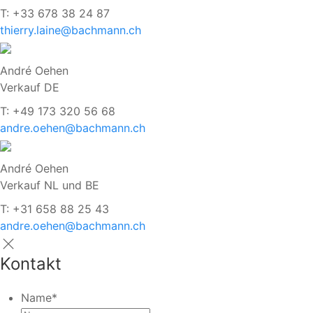
T: +33 678 38 24 87
thierry.laine@bachmann.ch
André Oehen
Verkauf DE
T: +49 173 320 56 68
andre.oehen@bachmann.ch
André Oehen
Verkauf NL und BE
T: +31 658 88 25 43
andre.oehen@bachmann.ch
Kontakt
Name
*