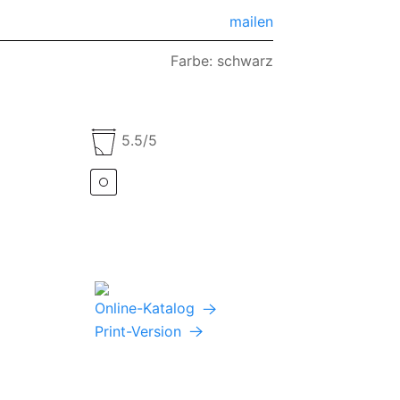
mailen
Farbe: schwarz
5.5/5
Online-Katalog
Print-Version