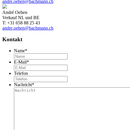
andre.oehen@bachmann.ch
André Oehen
Verkauf NL und BE
T: +31 658 88 25 43
andre.oehen@bachmann.ch
Kontakt
Name
*
E-Mail
*
Telefon
Nachricht
*