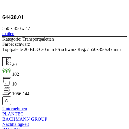
64420.01
550 x 350 x 47
mailen
Kategorie: Transportpaletten
Farbe: schwarz
Topfpalette 20 BL Ø 30 mm PS schwarz Reg. / 550x350x47 mm
20
102
10
1056 / 44
Unternehmen
PLANTEC
BACHMANN GROUP
Nachhaltigkeit