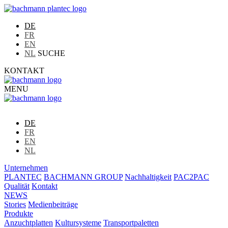
DE
FR
EN
NL
SUCHE
KONTAKT
MENU
DE
FR
EN
NL
Unternehmen
PLANTEC
BACHMANN GROUP
Nachhaltigkeit
PAC2PAC
Qualität
Kontakt
NEWS
Stories
Medienbeiträge
Produkte
Anzuchtplatten
Kultursysteme
Transportpaletten