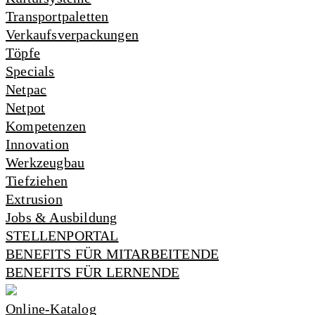
Transportpaletten
Verkaufsverpackungen
Töpfe
Specials
Netpac
Netpot
Kompetenzen
Innovation
Werkzeugbau
Tiefziehen
Extrusion
Jobs & Ausbildung
STELLENPORTAL
BENEFITS FÜR MITARBEITENDE
BENEFITS FÜR LERNENDE
Online-Katalog