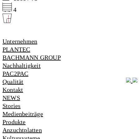
4
Unternehmen
PLANTEC
BACHMANN GROUP
Nachhaltigkeit
PAC2PAC
Qualität
Kontakt
NEWS
Stories
Medienbeiträge
Produkte
Anzuchtplatten
Kultursysteme