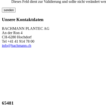
Dieses Feld dient zur Validierung und sollte nicht verändert we
Unsere Kontaktdaten
BACHMANN PLANTEC AG
An der Ron 4
CH-6280 Hochdorf
Tel +41 41 914 78 00
info@bachmann.ch
65481