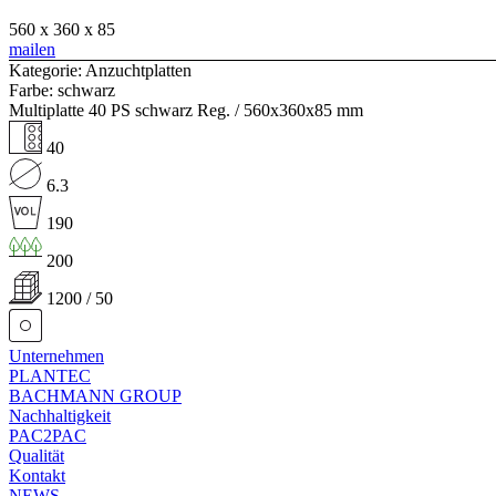
560 x 360 x 85
mailen
Kategorie: Anzuchtplatten
Farbe: schwarz
Multiplatte 40 PS schwarz Reg. / 560x360x85 mm
40
6.3
190
200
1200 / 50
Unternehmen
PLANTEC
BACHMANN GROUP
Nachhaltigkeit
PAC2PAC
Qualität
Kontakt
NEWS