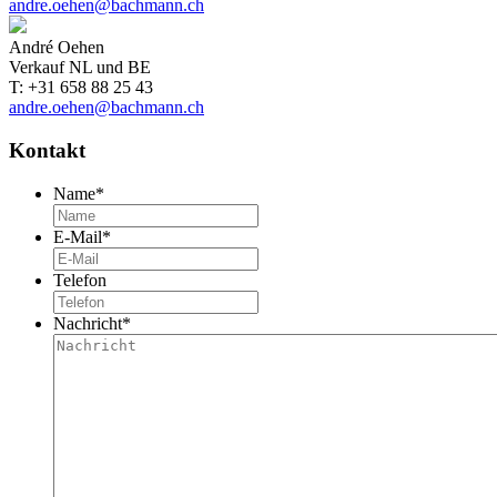
andre.oehen@bachmann.ch
André Oehen
Verkauf NL und BE
T: +31 658 88 25 43
andre.oehen@bachmann.ch
Kontakt
Name
*
E-Mail
*
Telefon
Nachricht
*