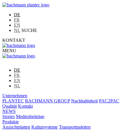
DE
FR
EN
NL
SUCHE
KONTAKT
MENU
DE
FR
EN
NL
Unternehmen
PLANTEC
BACHMANN GROUP
Nachhaltigkeit
PAC2PAC
Qualität
Kontakt
NEWS
Stories
Medienbeiträge
Produkte
Anzuchtplatten
Kultursysteme
Transportpaletten