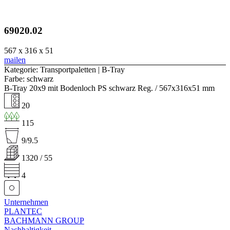
69020.02
567 x 316 x 51
mailen
Kategorie: Transportpaletten | B-Tray
Farbe: schwarz
B-Tray 20x9 mit Bodenloch PS schwarz Reg. / 567x316x51 mm
20
115
9/9.5
1320 / 55
4
Unternehmen
PLANTEC
BACHMANN GROUP
Nachhaltigkeit