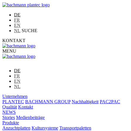
DE
FR
EN
NL
SUCHE
KONTAKT
MENU
DE
FR
EN
NL
Unternehmen
PLANTEC
BACHMANN GROUP
Nachhaltigkeit
PAC2PAC
Qualität
Kontakt
NEWS
Stories
Medienbeiträge
Produkte
Anzuchtplatten
Kultursysteme
Transportpaletten