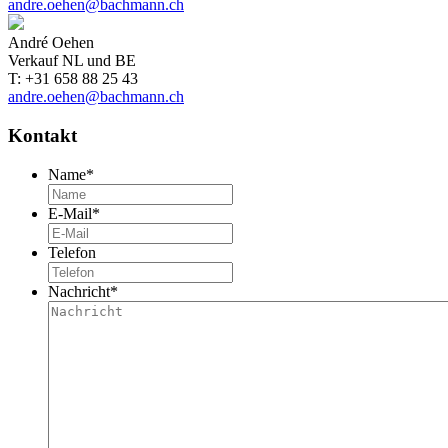
andre.oehen@bachmann.ch
André Oehen
Verkauf NL und BE
T: +31 658 88 25 43
andre.oehen@bachmann.ch
Kontakt
Name
*
E-Mail
*
Telefon
Nachricht
*