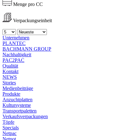
Menge pro CC
Verpackungseinheit
Unternehmen
PLANTEC
BACHMANN GROUP
Nachhaltigkeit
PAC2PAC
Qualität
Kontakt
NEWS
Stories
Medienbeiträge
Produkte
Anzuchtplatten
Kultursysteme
Transportpaletten
Verkaufsverpackungen
Töpfe
Specials
Netpac
Netpot